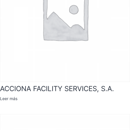
ACCIONA FACILITY SERVICES, S.A.
Leer más