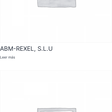
ABM-REXEL, S.L.U
Leer más