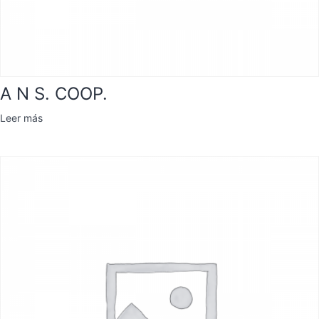
A N S. COOP.
Leer más