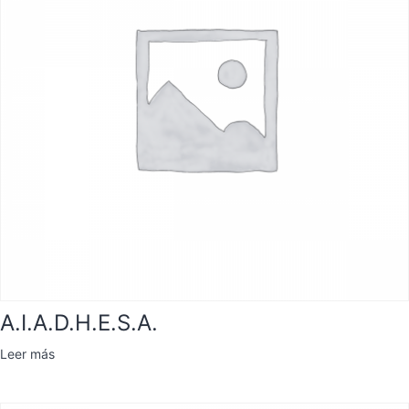
A.I.A.D.H.E.S.A.
Leer más