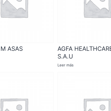
UM ASAS
AGFA HEALTHCARE
S.A.U
Leer más