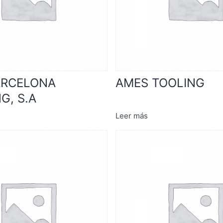
ARCELONA
AMES TOOLING
G, S.A
Leer más