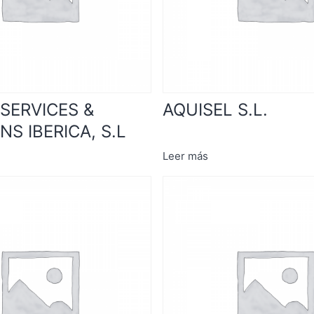
SERVICES &
AQUISEL S.L.
S IBERICA, S.L
Leer más