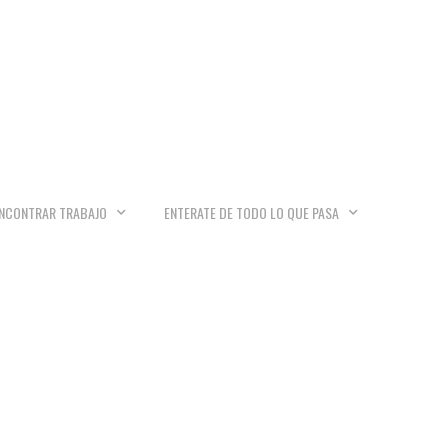
NCONTRAR TRABAJO
ENTERATE DE TODO LO QUE PASA