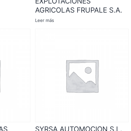
EXPLOTACIONES
AGRICOLAS FRUPALE S.A.
Leer más
IAS
SYRSA AUTOMOCION S.L.