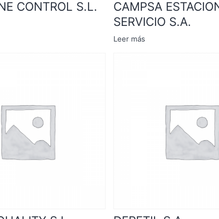
NE CONTROL S.L.
CAMPSA ESTACIO
SERVICIO S.A.
Leer más