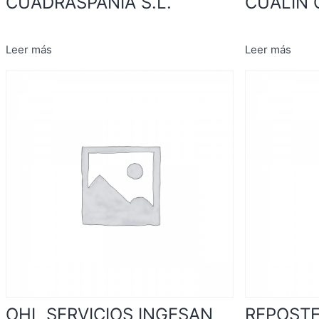
CUADRASPANIA S.L.
CUALIN 
Leer más
Leer más
OHL SERVICIOS INGESAN
REPOSTE