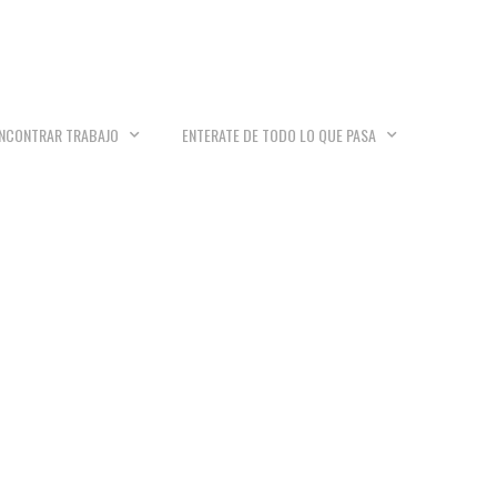
NCONTRAR TRABAJO
ENTERATE DE TODO LO QUE PASA