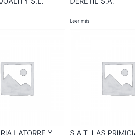
QUALITY S.L.
DERETIL S.A.
Leer más
RIA LATORRE Y
S.A.T. LAS PRIMIC