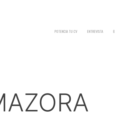
POTENCIA TU CV
ENTREVISTA
E
MAZORA