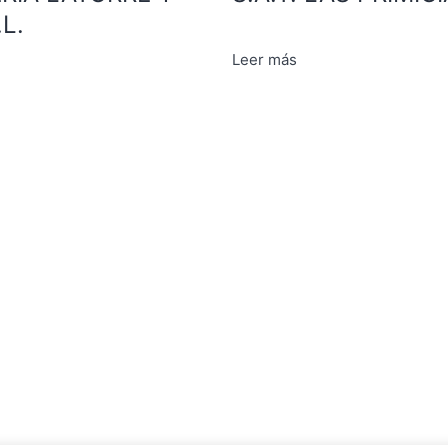
L.
Leer más