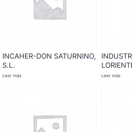
INCAHER-DON SATURNINO,
INDUSTR
S.L.
LORIENT
Leer más
Leer más