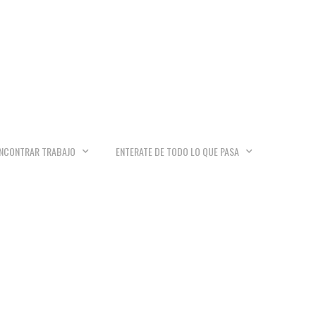
NCONTRAR TRABAJO
ENTERATE DE TODO LO QUE PASA