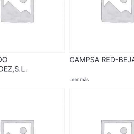
DO
CAMPSA RED-BEJA
EZ,S.L.
Leer más