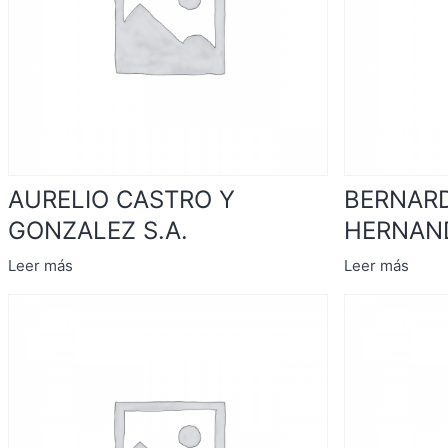
AURELIO CASTRO Y
BERNAR
GONZALEZ S.A.
HERNAND
Leer más
Leer más