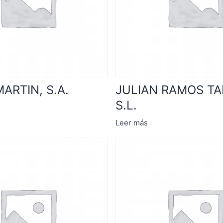
ARTIN, S.A.
JULIAN RAMOS T
S.L.
Leer más