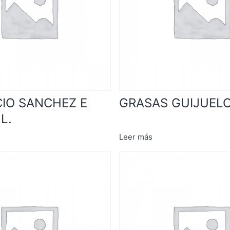
IO SANCHEZ E
GRASAS GUIJUELO,
L.
Leer más