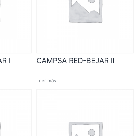
R I
CAMPSA RED-BEJAR II
Leer más