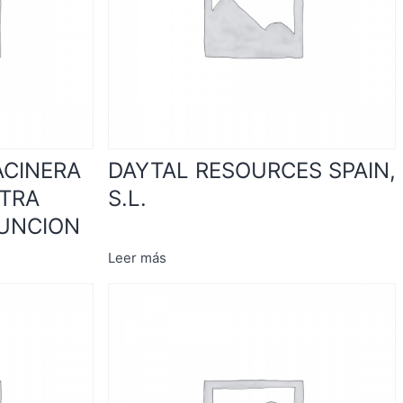
ACINERA
DAYTAL RESOURCES SPAIN,
TRA
S.L.
SUNCION
Leer más