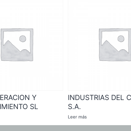
PERACION Y
INDUSTRIAS DEL 
MIENTO SL
S.A.
Leer más