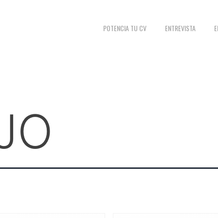
POTENCIA TU CV
ENTREVISTA
E
JO