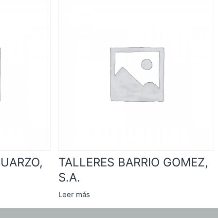
CUARZO,
TALLERES BARRIO GOMEZ,
S.A.
Leer más