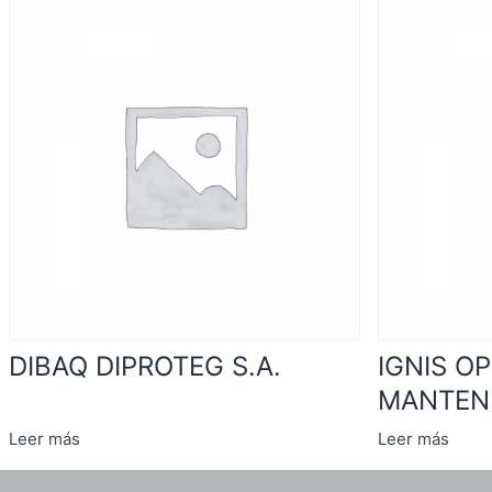
DIBAQ DIPROTEG S.A.
IGNIS O
MANTENI
Leer más
Leer más