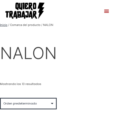
Inicio
/ Comarca del producto / NALON
NALON
Mostrando los 13 resultados