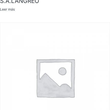
S.A.LANGREO
Leer más