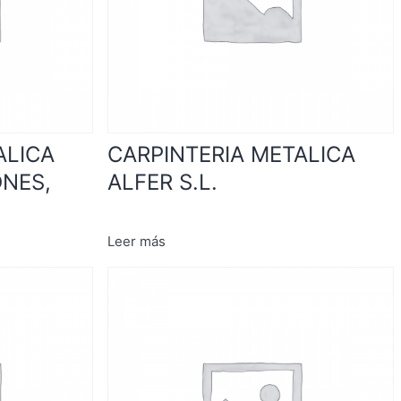
ALICA
CARPINTERIA METALICA
ONES,
ALFER S.L.
Leer más