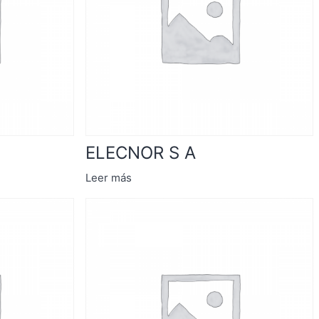
ELECNOR S A
Leer más