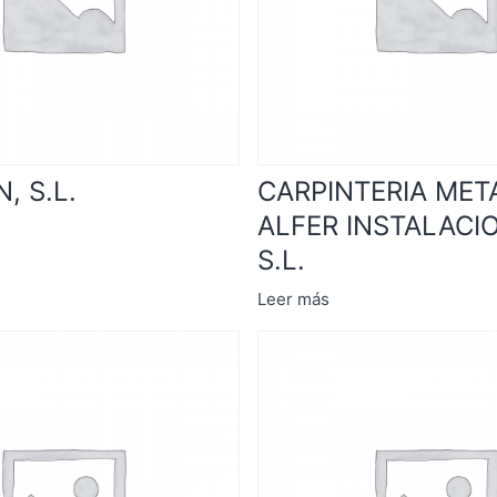
, S.L.
CARPINTERIA MET
ALFER INSTALACI
S.L.
Leer más