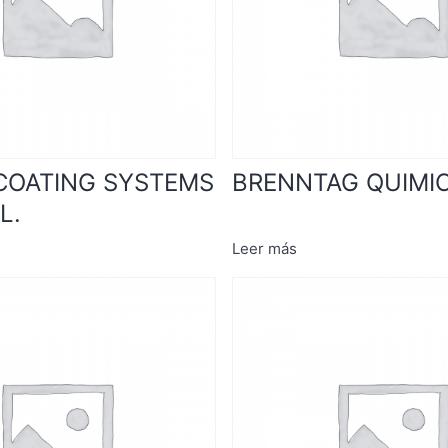
COATING SYSTEMS
BRENNTAG QUIMICA
L.
Leer más