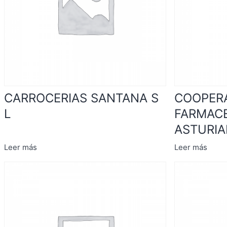
CARROCERIAS SANTANA S
COOPERA
L
FARMAC
ASTURI
Leer más
Leer más