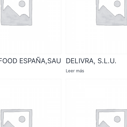
FOOD ESPAÑA,SAU
DELIVRA, S.L.U.
Leer más