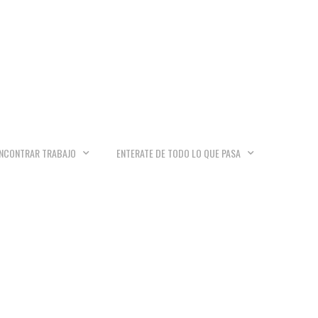
NCONTRAR TRABAJO
ENTERATE DE TODO LO QUE PASA