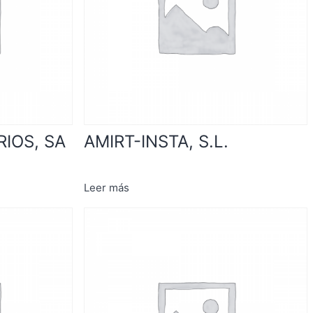
IOS, SA
AMIRT-INSTA, S.L.
Leer más