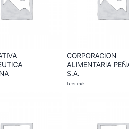
TIVA
CORPORACION
EUTICA
ALIMENTARIA PEÑ
ANA
S.A.
Leer más