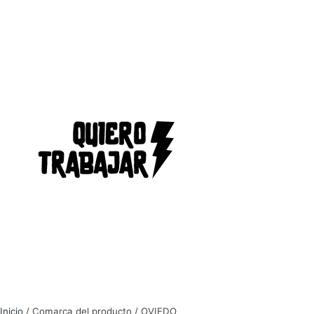
Inicio
/ Comarca del producto / OVIEDO