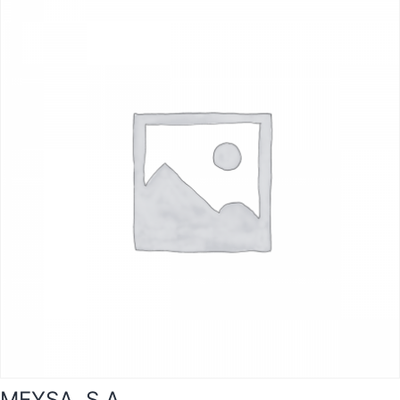
MEYSA, S.A.