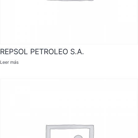
REPSOL PETROLEO S.A.
Leer más