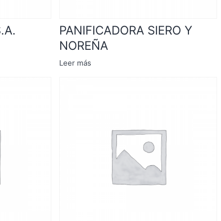
.A.
PANIFICADORA SIERO Y
NOREÑA
Leer más