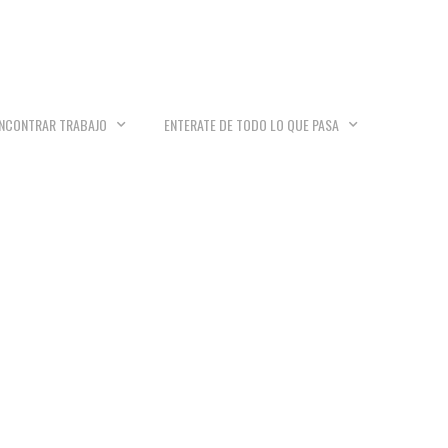
NCONTRAR TRABAJO
ENTERATE DE TODO LO QUE PASA