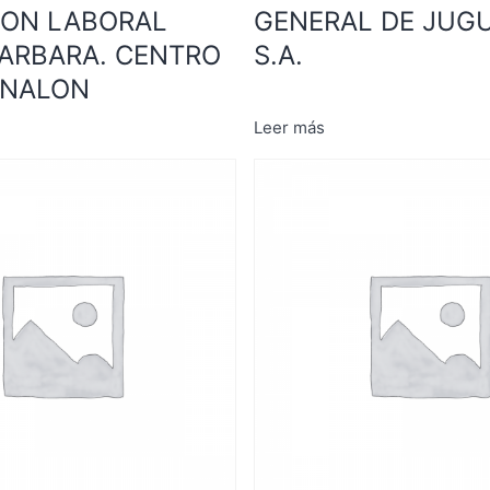
ION LABORAL
GENERAL DE JUG
ARBARA. CENTRO
S.A.
 NALON
Leer más