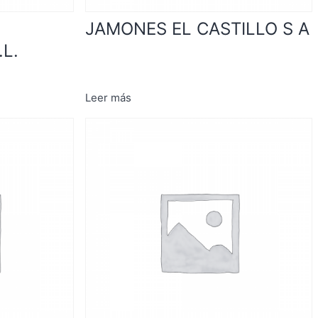
JAMONES EL CASTILLO S A
L.
Leer más