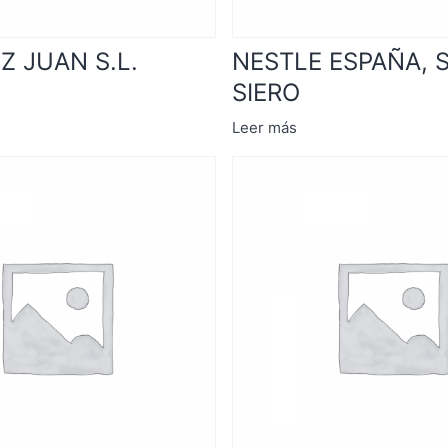
Z JUAN S.L.
NESTLE ESPAÑA, S
SIERO
Leer más