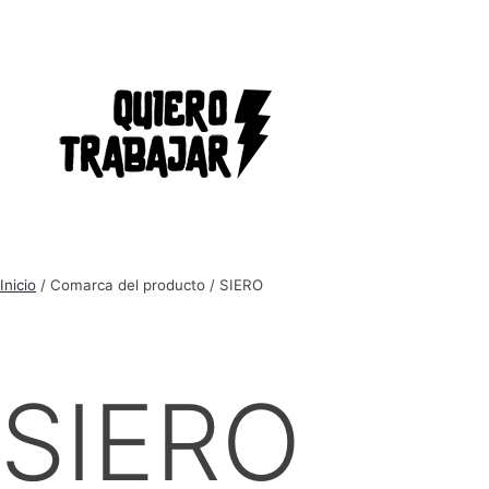
Inicio
/ Comarca del producto / SIERO
SIERO