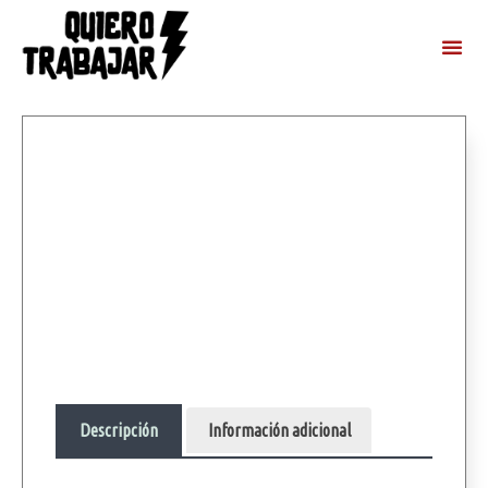
Descripción
Información adicional