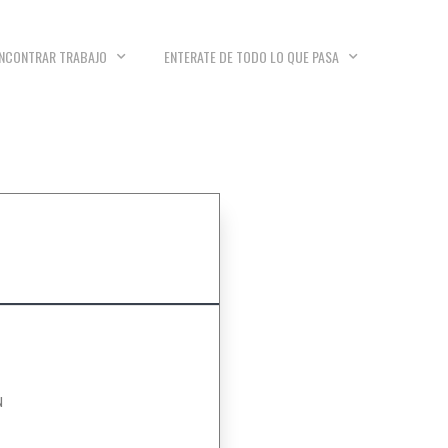
NCONTRAR TRABAJO
ENTERATE DE TODO LO QUE PASA
N