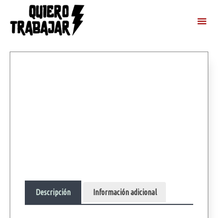
Descripción
Información adicional