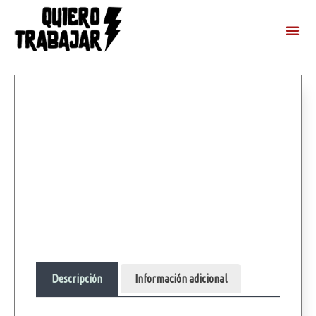
Descripción
Información adicional