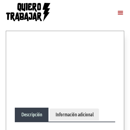
Descripción
Información adicional