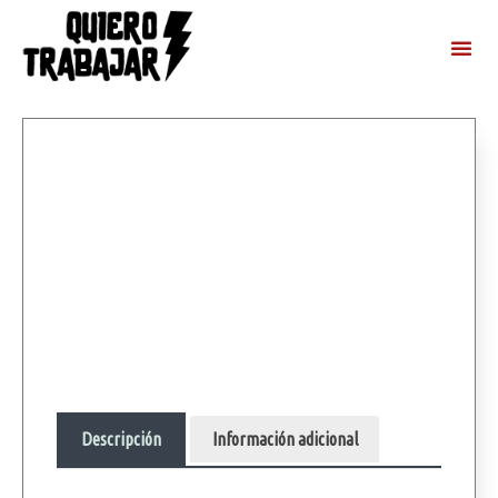
Descripción
Información adicional