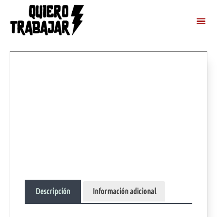
Descripción
Información adicional