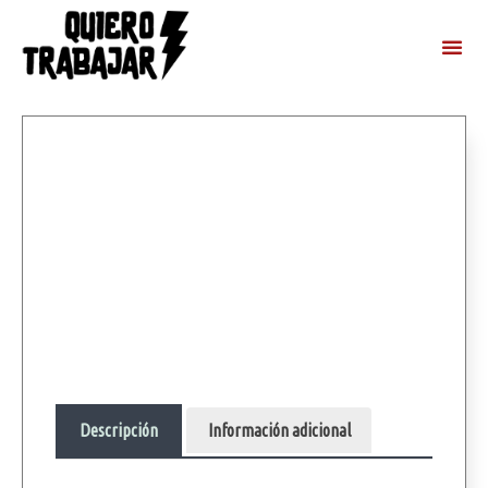
Descripción
Información adicional