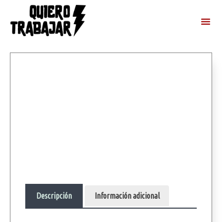
Descripción
Información adicional