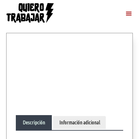
Descripción
Información adicional