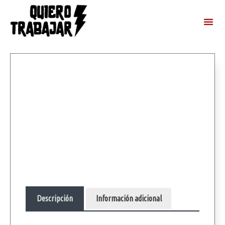
Descripción
Información adicional