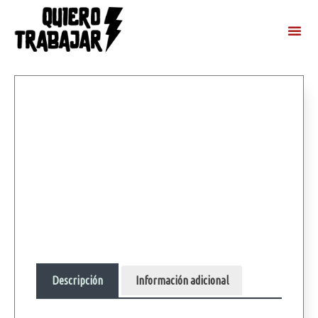
Descripción
Información adicional