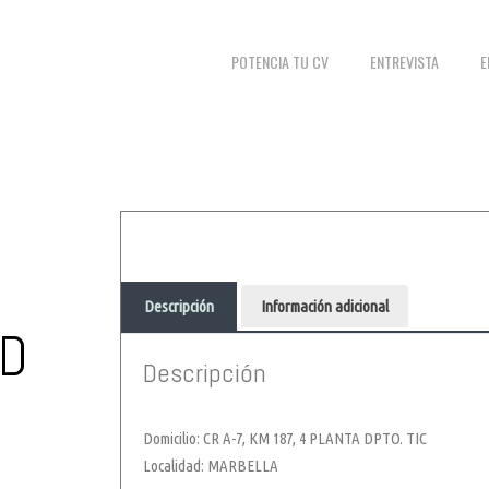
POTENCIA TU CV
ENTREVISTA
E
Descripción
Información adicional
ND
Descripción
Domicilio: CR A-7, KM 187, 4 PLANTA DPTO. TIC
Localidad: MARBELLA