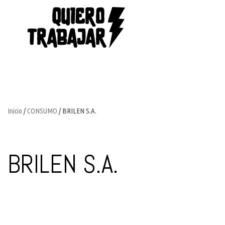
Inicio
/
CONSUMO
/ BRILEN S.A.
BRILEN S.A.