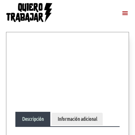
Descripción
Información adicional