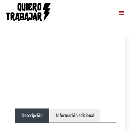
Descripción
Información adicional