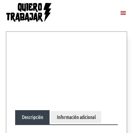
Descripción
Información adicional