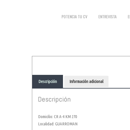
POTENCIA TU CV
ENTREVISTA
E
Descripción
Información adicional
Descripción
Domicilio: CR A-4 KM 270
Localidad: GUARROMAN