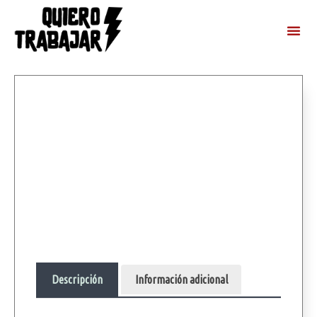
Descripción
Información adicional