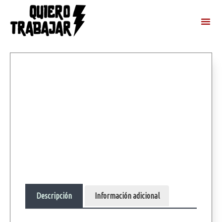
Descripción
Información adicional