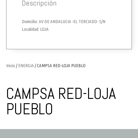
Descripción
Domicilio: AV DE ANDALUCIA -EL TERCIADO- S/N
Localidad: LOJA
Inicio
/
ENERGIA
/ CAMPSA RED-LOJA PUEBLO
CAMPSA RED-LOJA
PUEBLO