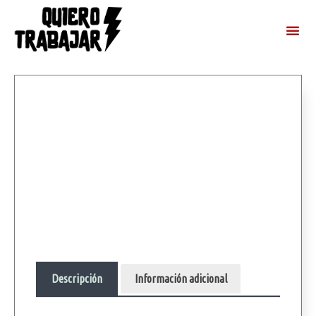
Descripción
Información adicional