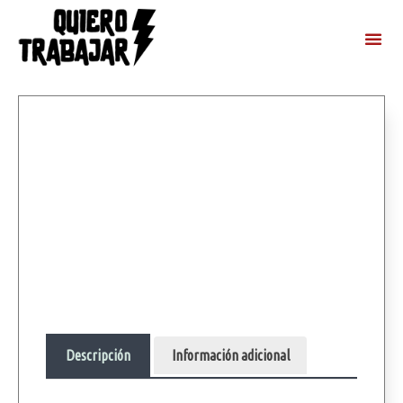
Descripción
Información adicional