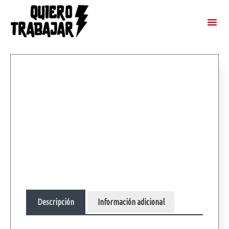
Descripción
Información adicional