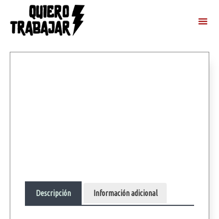
Descripción
Información adicional