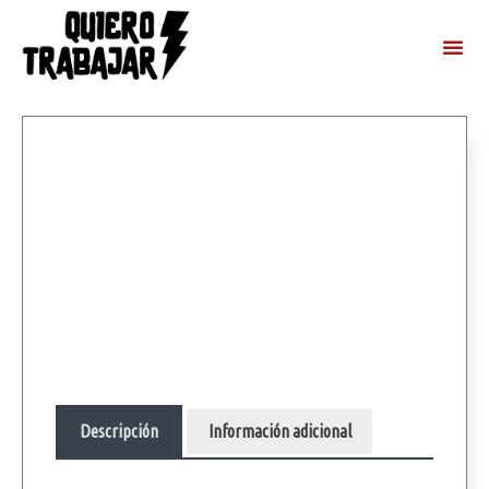
Descripción
Información adicional