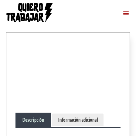
Descripción
Información adicional