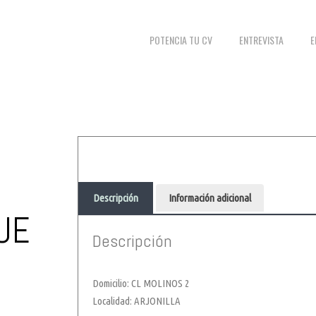
POTENCIA TU CV
ENTREVISTA
E
Descripción
Información adicional
UE
Descripción
Domicilio: CL MOLINOS 2
Localidad: ARJONILLA