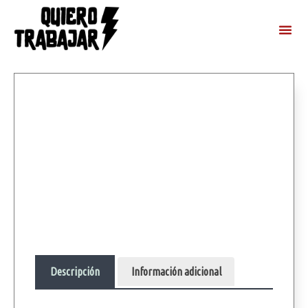
Descripción
Información adicional