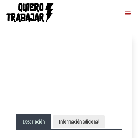
Descripción
Información adicional