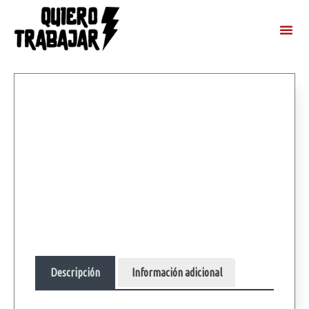
Descripción
Información adicional