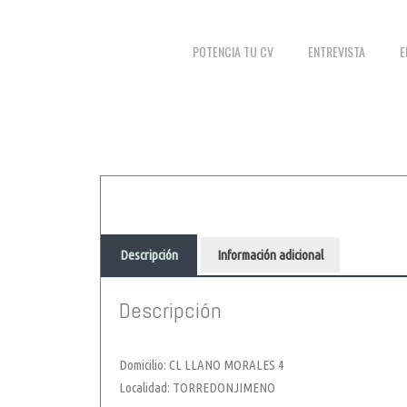
POTENCIA TU CV
ENTREVISTA
E
Descripción
Información adicional
Descripción
Domicilio: CL LLANO MORALES 4
Localidad: TORREDONJIMENO