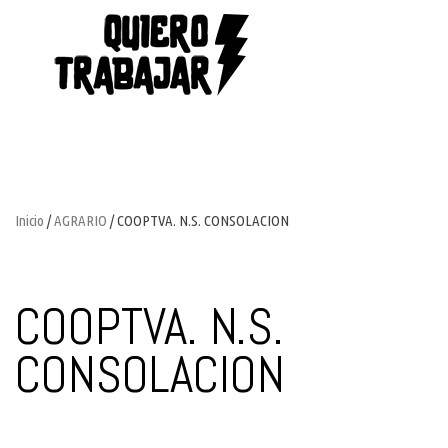
Inicio
/
AGRARIO
/ COOPTVA. N.S. CONSOLACION
COOPTVA. N.S.
CONSOLACION