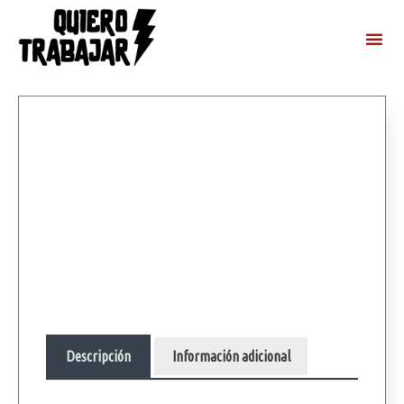
Descripción
Información adicional