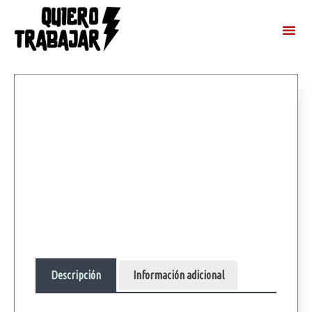
Descripción
Información adicional