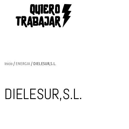
Inicio
/
ENERGIA
/ DIELESUR,S.L.
DIELESUR,S.L.