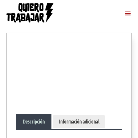
Descripción
Información adicional