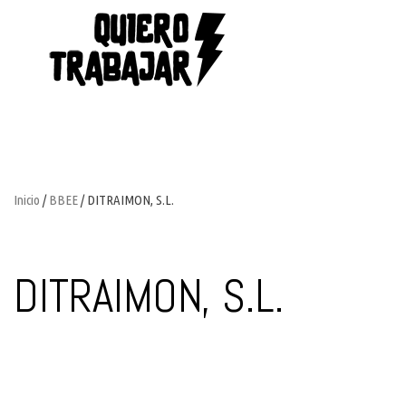
Inicio
/
BBEE
/ DITRAIMON, S.L.
DITRAIMON, S.L.