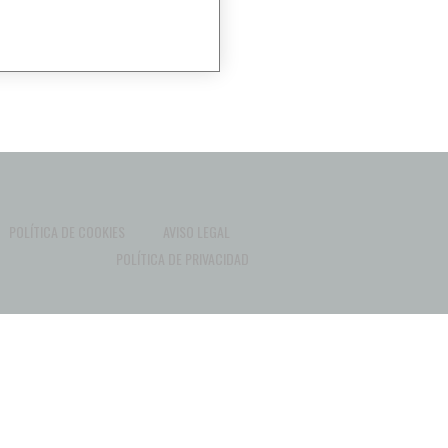
POLÍTICA DE COOKIES
AVISO LEGAL
POLÍTICA DE PRIVACIDAD