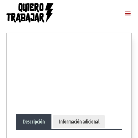
Descripción
Información adicional