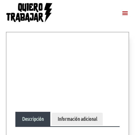
Descripción
Información adicional