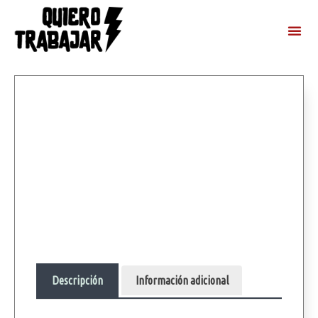
Descripción
Información adicional