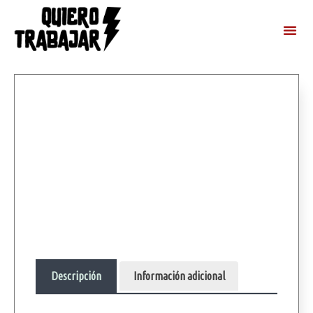
Descripción
Información adicional